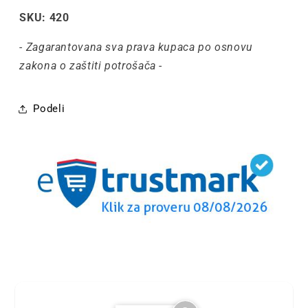
SKU: 420
- Zagarantovana sva prava kupaca po osnovu
zakona o zaštiti potrošača -
Podeli