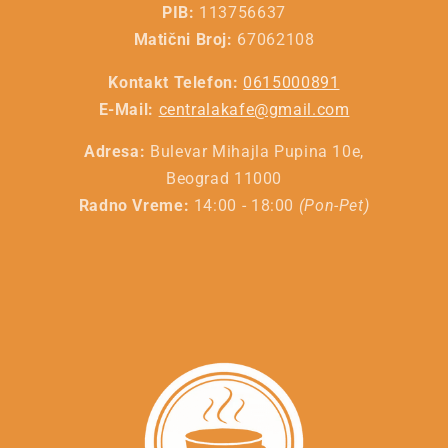
PIB:
113756637
Matični Broj:
67062108
Kontakt Telefon:
0615000891
E-Mail:
centralakafe@gmail.com
Adresa:
Bulevar Mihajla Pupina 10e,
Beograd 11000
Radno Vreme:
14:00 - 18:00
(Pon-Pet)