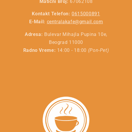
Matični Broj:
67062108
Kontakt Telefon:
0615000891
E-Mail:
centralakafe@gmail.com
Adresa:
Bulevar Mihajla Pupina 10e,
Beograd 11000
Radno Vreme:
14:00 - 18:00
(Pon-Pet)