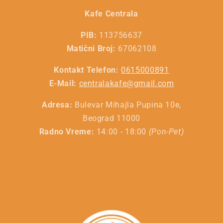
Kafe Centrala
PIB:
113756637
Matični Broj:
67062108
Kontakt Telefon:
0615000891
E-Mail:
centralakafe@gmail.com
Adresa:
Bulevar Mihajla Pupina 10e,
Beograd 11000
Radno Vreme:
14:00 - 18:00
(Pon-Pet)