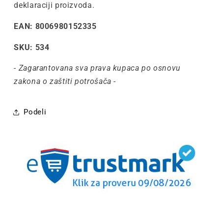
deklaraciji proizvoda.
EAN: 8006980152335
SKU: 534
- Zagarantovana sva prava kupaca po osnovu
zakona o zaštiti potrošača -
Podeli