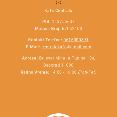
Kafe Centrala
PIB:
113756637
Matični Broj:
67062108
Kontakt Telefon:
0615000891
E-Mail:
centralakafe@gmail.com
Adresa:
Bulevar Mihajla Pupina 10e,
Beograd 11000
Radno Vreme:
14:00 - 18:00
(Pon-Pet)