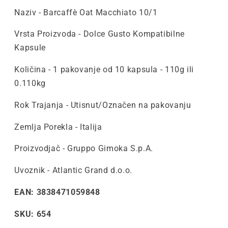
Naziv - Barcaffè Oat Macchiato 10/1
Vrsta Proizvoda - Dolce Gusto Kompatibilne
Kapsule
Količina - 1 pakovanje od 10 kapsula - 110g ili
0.110kg
Rok Trajanja - Utisnut/Označen na pakovanju
Zemlja Porekla - Italija
Proizvodjač - Gruppo Gimoka S.p.A.
Uvoznik - Atlantic Grand d.o.o.
EAN: 3838471059848
SKU: 654