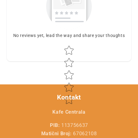
No reviews yet, lead the way and share your thoughts
Star rating
Kontakt
Kafe Centrala
PIB:
113756637
Matični Broj:
67062108