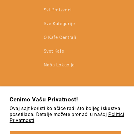
Svi Proizvodi
Sve Kategorije
O Kafe Centrali
Svet Kafe
Naša Lokacija
Cenimo Vašu Privatnost!
Ovaj sajt koristi kolačiće radi što boljeg iskustva
posetilaca. Detalje možete pronaći u našoj
Politici
Privatnosti