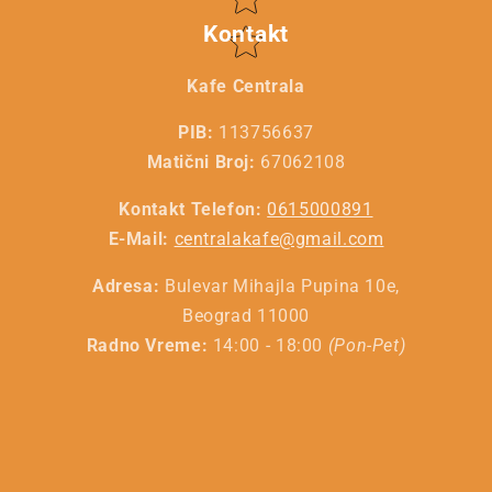
Kontakt
Kafe Centrala
PIB:
113756637
Matični Broj:
67062108
Kontakt Telefon:
0615000891
E-Mail:
centralakafe@gmail.com
Adresa:
Bulevar Mihajla Pupina 10e,
Beograd 11000
Radno Vreme:
14:00 - 18:00
(Pon-Pet)